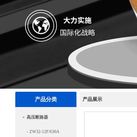
产品分类
产品展示
+
高压断路器
- ZW32-12F/630A