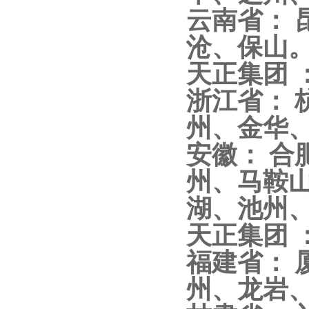
云南省：
高压双电源自动切换开关
沧、保山
天正集团 
浙江省： 
州、金华
西安户外真空断路器
安徽： 
州、马鞍
湖、池州
天正集团 
10KV预付费型高压真空断
福建省：
路器
州、龙岩