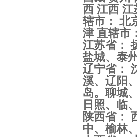
西 江西 江
辖市： 北京
津 直辖市：
江苏省：
盐城、泰
辽宁省：
溪、辽阳
岛。聊城
日照、临
陕西省：
中、榆林