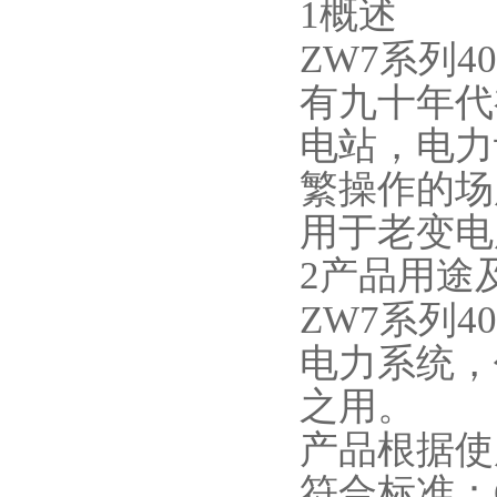
1
概述
ZW7
系列
4
有九十年代
电站，电力
繁操作的场
用于老变电
2
产品用途
ZW7
系列
4
电力系统，
之用。
产品根据使
符合标准：