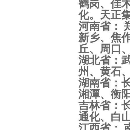
鹤岗、佳
化。天正集
河南省：
新乡、焦
丘、周口
湖北省：
州、黄石
湖南省：
湘潭、衡
吉林省：
通化、白
江西省：