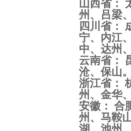
山西省：
州、吕梁
四川省： 
宁、内江
中、达州、
云南省：
沧、保山
浙江省： 
州、金华
安徽： 
州、马鞍
湖、池州、