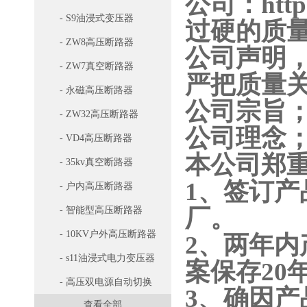
公司：http:/
- S9油浸式变压器
过硬的质
- ZW8高压断路器
公司声明
- ZW7真空断路器
严把质量
- 永磁高压断路器
公司宗旨；
- ZW32高压断路器
公司理念
- VD4高压断路器
本公司郑
- 35kv真空断路器
1、签订产
- 户内高压断路器
厂。
- 智能型高压断路器
- 10KV户外高压断路器
2、两年
- s11油浸式电力变压器
案保存20
- 高压双电源自动切换
3、确因
查看全部
开关