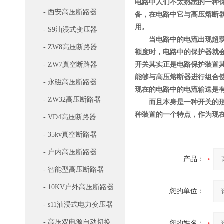
电路中人们不太熟悉的一种
- 西安高压断路器
备，在电路中它与高压熔断
用。
- S9油浸式变压器
当电路中的电流出现超载、
- ZW8高压断路器
额度时，电路中的保护器就
- ZW7真空断路器
开关其实正是电路保护装置
能够与高压熔断器进行组合
- 永磁高压断路器
现在的电路中的电流输送是
- ZW32高压断路器
而且本身是一种开关的形式
种装置的一个特点，作为现
- VD4高压断路器
- 35kv真空断路器
- 户内高压断路器
产品：
- 智能型高压断路器
- 10KV户外高压断路器
您的单位：
- s11油浸式电力变压器
- 高压双电源自动切换
您的姓名：