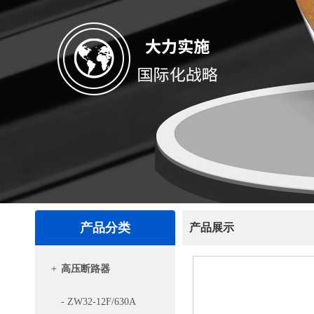
产品分类
产品展示
+
高压断路器
- ZW32-12F/630A