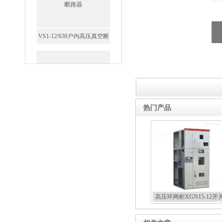
GW5-35/630-31.5户外高压隔
离开关
热门产品
西安FZW28-12户外高压真
空断路器
高压环网柜XGN15-12开
SF6负荷开关高压电缆分支