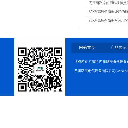
高压断路器的用途和特点
路器
35KV高压熔断器烧断的
35KV高压熔断器对环境
10KV高压户外智能真空断
网站首页
产品展示
路器
版权所有 ©2026 四川曙辰电气设
四川曙辰电气设备有限公司(www.ping
西安ZW32-12Y预付费高压
计量式真空断路器