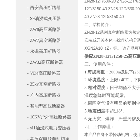
ZN28-12T/630-20 ZN28-12T/63
- 西安高压断路器
12T/3150-40 ZN28-12D/630-20
40 ZN28-12D/3150-40
- S9油浸式变压器
二、结构简介：
- ZW8高压断路器
ZN28-12
系列真空断路器为额
- ZW7真空断路器
安装或开关本体与操作机构分
XGN2A10
（
Z
）等。
该产品可
- 永磁高压断路器
供应ZN28-12T/1250-25高
- ZW32高压断路器
三、使用条件：
1.
海拔高度
：2000m及以下(2
- VD4高压断路器
2.
环境温度
：上限+40℃，下
- 35kv真空断路器
3.
相对湿度
：日平均值不大于9
- 户内高压断路器
温度急降时可能凝露。
4.周围空气没有明显的受到
- 智能型高压断路器
5.
地震烈度
不超过8°。
- 10KV户外高压断路器
6.无火灾、爆炸、严重污秽
四、工作原理：
- s11油浸式电力变压器
本产品自身不带操动机构，使
- 高压双电源自动切换