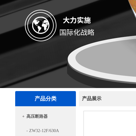
产品分类
产品展示
+
高压断路器
- ZW32-12F/630A