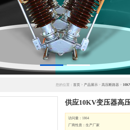
您的位置：
首页
>
产品展示
>
高压断路器
>
10
供应10KV变压器高压
访问量：1864
厂商性质：生产厂家