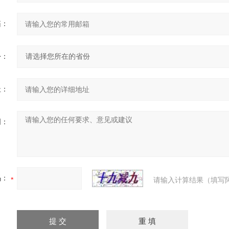
箱：
份：
址：
明：
码：
请输入计算结果（填写