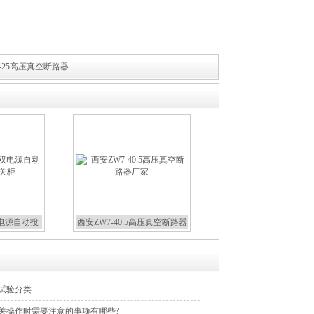
0A-25高压真空断路器
双电源自动投
西安ZW7-40.5高压真空断路器
关柜
厂家
器试验分类
开关操作时需要注意的事项有哪些?