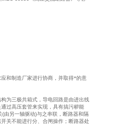
应和制造厂家进行协商，并取得*的意
结构为三极共箱式，导电回路是由进出线
是通过高压套管来实现，具有搞污秽能
关
(
由另一轴驱动
)
与之串联，断路器和隔
离开关不能进行分、合闸操作；断路器处