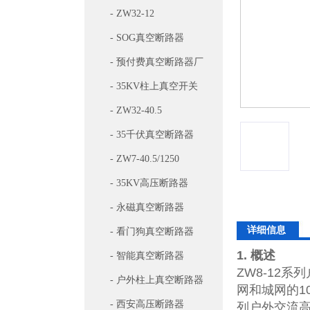
- ZW32-12
- SOG真空断路器
- 预付费真空断路器厂
家
- 35KV柱上真空开关
- ZW32-40.5
- 35千伏真空断路器
- ZW7-40.5/1250
- 35KV高压断路器
- 永磁真空断路器
详细信息
- 看门狗真空断路器
1.
概述
- 智能真空断路器
ZW8-12
系列
- 户外柱上真空断路器
网和城网的
1
- 西安高压断路器
列户外交流