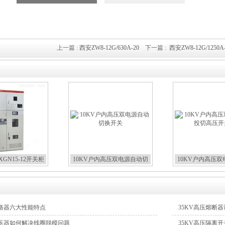
上一篇 :
西安ZW8-12G/630A-20
下一篇 :
西安ZW8-12G/125
GN15-12开关柜
10KV户内高压双电源自动切
10KV户内高压
换开关
切高压开
路器六大性能特点
35KV高压熔断
压器如何解决线圈脱模问题
35KV高压隔离