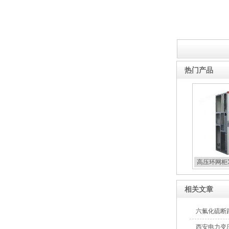
箱
高压双电源自动切换开关
热门产品
西安户外真空断路器
高压环网柜X
相关文章
六氟化硫断
10KV预付费型高压真空断
西安电力变