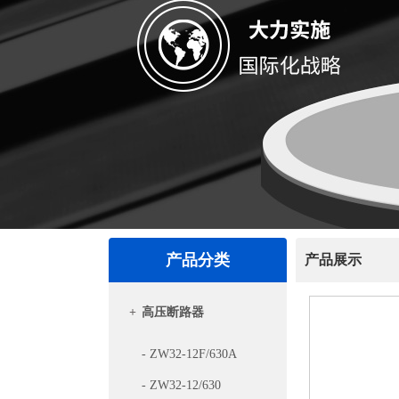
产品分类
产品展示
+
高压断路器
- ZW32-12F/630A
- ZW32-12/630