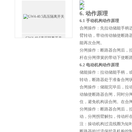
6.
动作原理
6.1
手动机构动作原理
合闸操作：先拉动储能手柄
GW4-40.5高压隔离开关
臂转动，带动传动轴使断路
能再次合闸。
分闸操作：断路器合闸后，
杆在分闸弹簧的带动下使断
6.2
电动机构动作原理
储能操作：拉动储能手柄，
VS1-12/630户内高压真空断
转动，断路器处于准备合闸
路器
合闸操作：储能完毕后，拉
动轴使断路器合闸，同时分
住，避免机构误合闸。在合闸已
分闸操作：断路器合闸后，
动，分闸拐臂解扣，传动杆
GW5-35/630-31.5户外高压隔
注：操动机构过流线圈为短
断路器的过流保护及机构控制