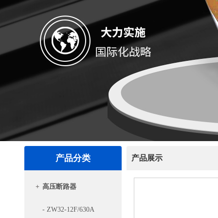
产品分类
产品展示
+
高压断路器
- ZW32-12F/630A