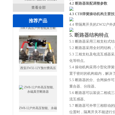
4.2
断路器装配调整参数
查看全部
开关
4.3 CTB
弹簧操动机构主要技
推荐产品
4.4 带隔离开关的ZW32
5.
断路器结构特点
5.1 断路器采用三相支柱
5.2 断路器采用全封闭结
5.3 三相支柱及电流互感
化等特点。
西安ZW32-12Y预付费高压
5.4 操动机构采用小型化
计量式真空断路器
置于密封的机构箱内，解决
5.5 断路器的分、合闸操
重合器、分段器。
5.6 断路器可以装设二相
流互感器。
ZW8-12户外高压智能、永磁
5.7 断路器可外带三相联
真空断路器
位置时，隔离开关不能进行