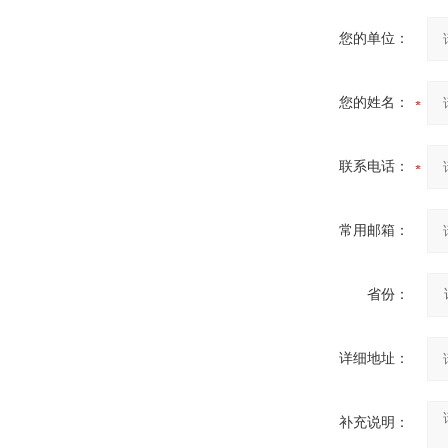
箱
您的单位：
您的姓名：
高压双电源自动切换开关
联系电话：
常用邮箱：
西安户外真空断路器
省份：
详细地址：
补充说明：
10KV预付费型高压真空断