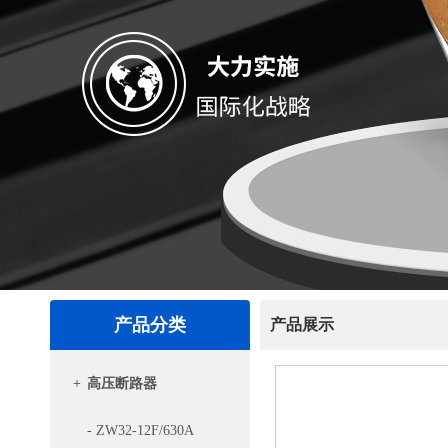
产品分类
产品展示
+
高压断路器
- ZW32-12F/630A