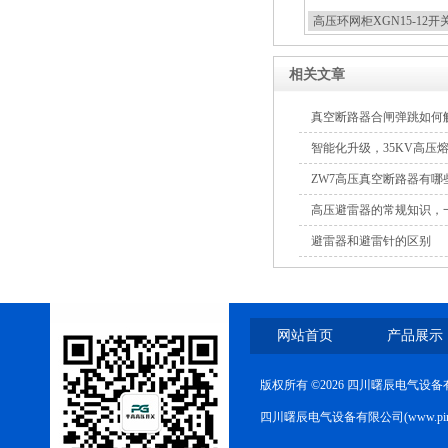
高压环网柜XGN15-12开
路器
相关文章
真空断路器合闸弹跳如何
10KV高压户外智能真空断
智能化升级，35KV高压
路器
ZW7高压真空断路器有哪
高压避雷器的常规知识，
避雷器和避雷针的区别
西安ZW32-12Y预付费高压
计量式真空断路器
网站首页
产品展示
版权所有 ©2026 四川曙辰电气设
四川曙辰电气设备有限公司(www.ping