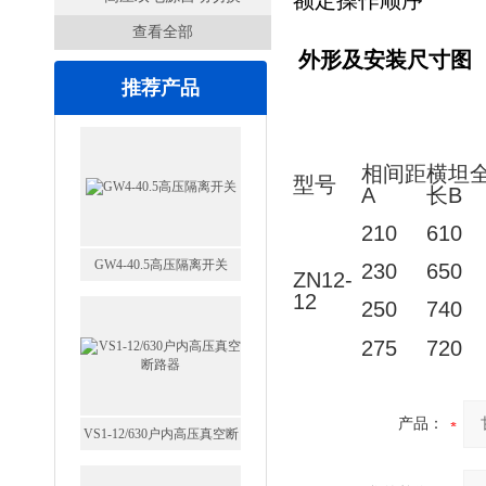
额定操作顺序
查看全部
开关
外形及安装尺寸图
推荐产品
相间距
横坦
型号
A
长B
210
610
GW4-40.5高压隔离开关
230
650
ZN12-
12
250
740
275
720
产品：
VS1-12/630户内高压真空断
路器