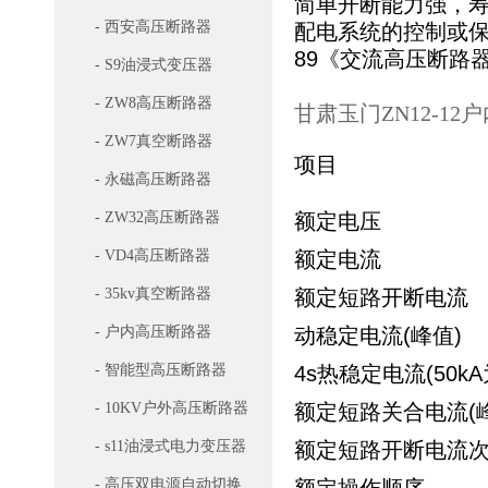
简单开断能力强，
- 西安高压断路器
配电系统的控制或保
89《交流高压断路
- S9油浸式变压器
- ZW8高压断路器
甘肃玉门ZN12-1
- ZW7真空断路器
项目
- 永磁高压断路器
- ZW32高压断路器
额定电压
- VD4高压断路器
额定电流
- 35kv真空断路器
额定短路开断电流
- 户内高压断路器
动稳定电流(峰值)
- 智能型高压断路器
4s热稳定电流(50kA
- 10KV户外高压断路器
额定短路关合电流(
- s11油浸式电力变压器
额定短路开断电流
- 高压双电源自动切换