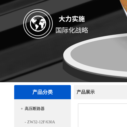
产品分类
产品展示
+
高压断路器
- ZW32-12F/630A