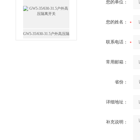
您的单位：
您的姓名：
GW5-35/630-31.5户外高压隔
联系电话：
离开关
常用邮箱：
省份：
西安FZW28-12户外高压真
空断路器
详细地址：
补充说明：
SF6负荷开关高压电缆分支