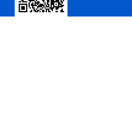
ZW8-12户外高压智能、永磁
真空断路器