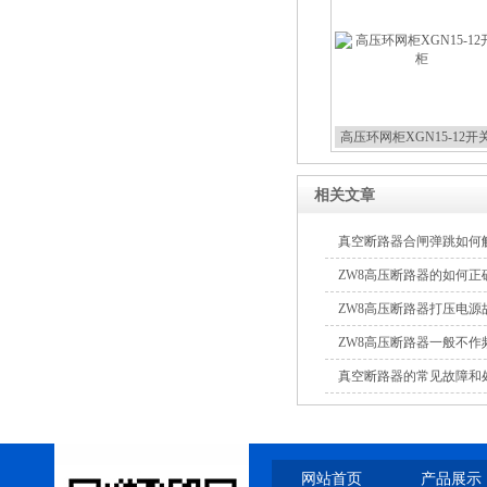
10KV预付费型高压真空断
路器
高压环网柜XGN15-12开
10KV高压户外智能真空断
相关文章
路器
真空断路器合闸弹跳如何
ZW8高压断路器的如何正
ZW8高压断路器打压电源
ZW8高压断路器一般不作
西安ZW32-12Y预付费高压
真空断路器的常见故障和
计量式真空断路器
网站首页
产品展示