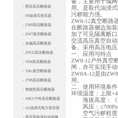
备，主要用于城网
- 西安高压断路器
用。是取代油浸式
污秽能力强。
- S9油浸式变压器
ZW8-12真空
- ZW8高压断路器
在断路器侧边加装
加了可见隔离断口
- ZW7真空断路器
交流高压真空自动
- 永磁高压断路器
备。采用高压电压
- ZW32高压断路器
一、应用与特点
ZW8-12户外真
- VD4高压断路器
闸，亦可实现手动
- 35kv真空断路器
ZW8A-12是由
用。
- 户内高压断路器
二、使用环境条件
- 智能型高压断路器
环境温度：上限+40
- 10KV户外高压断路器
海拔高度：《10
风压：≤700Pa
- s11油浸式电力变压器
空气污秽程度：I
- 高压双电源自动切换