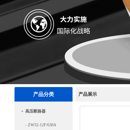
产品分类
产品展示
+
高压断路器
- ZW32-12F/630A