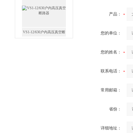
路器
产品：
您的单位：
GW5-35/630-31.5户外高压隔
离开关
您的姓名：
联系电话：
西安FZW28-12户外高压真
常用邮箱：
空断路器
省份：
详细地址：
SF6负荷开关高压电缆分支