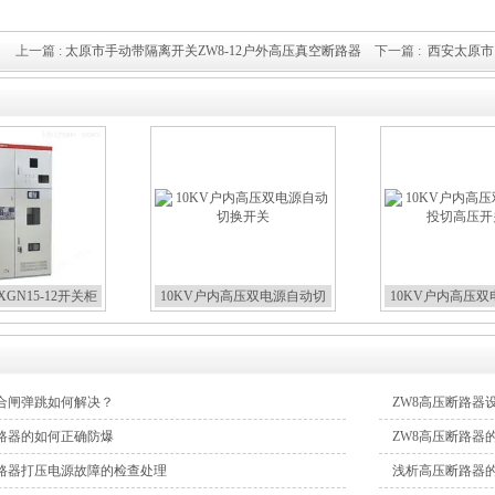
上一篇 :
太原市手动带隔离开关ZW8-12户外高压真空断路器
下一篇 :
西安太原市
GN15-12开关柜
10KV户内高压双电源自动切
10KV户内高压
换开关
切高压开
合闸弹跳如何解决？
ZW8高压断路
断路器的如何正确防爆
ZW8高压断路器
断路器打压电源故障的检查处理
浅析高压断路器