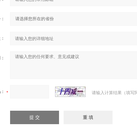
份：
址：
明：
码：
请输入计算结果（填写