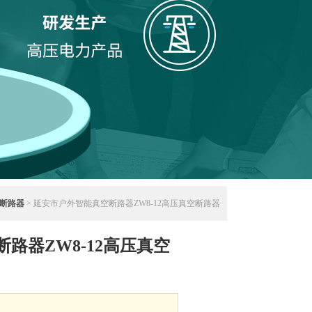
压断路器
> 延安市户外智能真空断路器ZW8-12高压真空断路器
路器ZW8-12高压真空