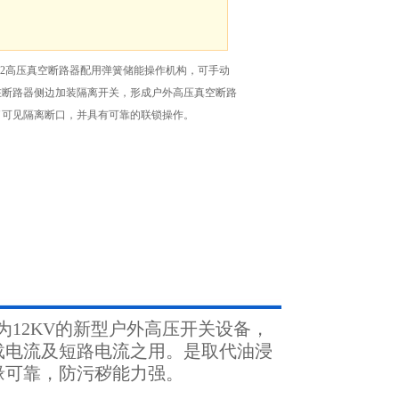
12高压真空断路器配用弹簧储能操作机构，可手动
在断路器侧边加装隔离开关，形成户外高压真空断路
了可见隔离断口，并具有可靠的联锁操作。
为12KV的新型户外高压开关设备，
载电流及短路电流之用。是取代油浸
缘可靠，防污秽能力强。