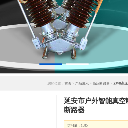
您的位置：
首页
>
产品展示
>
高压断路器
>
ZW8高
延安市户外智能真空断
断路器
访问量：1585