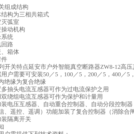
开关组成结构
结构为三相共箱式
灭弧室
操动机构
系统
电回路
、箱体
件
系列开关特点延安市户外智能真空断路器ZW8-12高
需要可安装50／5，100／5，200／5，400／
内绝缘为复合绝缘
多抽头电流互感器可作为过电流保护之用
双绕组电流互感器可作为保护和计量用
电压互感器、自动重合控制器、自动分段控制器，
信、遥控、遥调）功能加装了复合控制器（消除合
装隔离开关
知