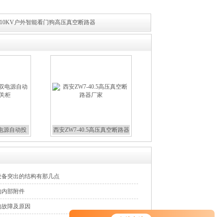
10KV户外智能看门狗高压真空断路器
双电源自动投
西安ZW7-40.5高压真空断路器
关柜
厂家
器设备突出的结构有那几点
的内部附件
的故障及原因