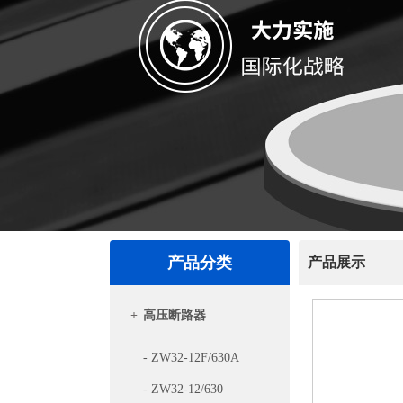
产品分类
产品展示
+
高压断路器
- ZW32-12F/630A
- ZW32-12/630