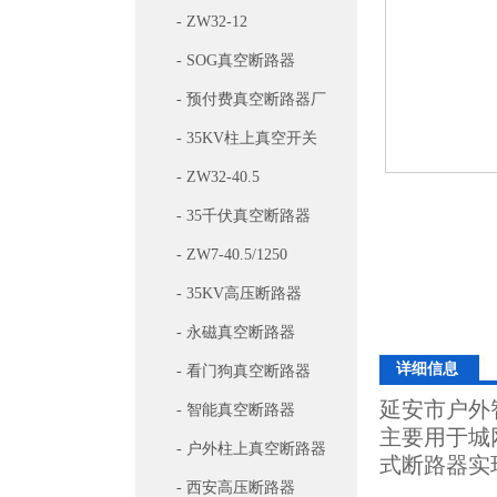
- ZW32-12
- SOG真空断路器
- 预付费真空断路器厂
家
- 35KV柱上真空开关
- ZW32-40.5
- 35千伏真空断路器
- ZW7-40.5/1250
- 35KV高压断路器
- 永磁真空断路器
详细信息
- 看门狗真空断路器
延安市户外
- 智能真空断路器
主要用于城
- 户外柱上真空断路器
式断路器实
- 西安高压断路器