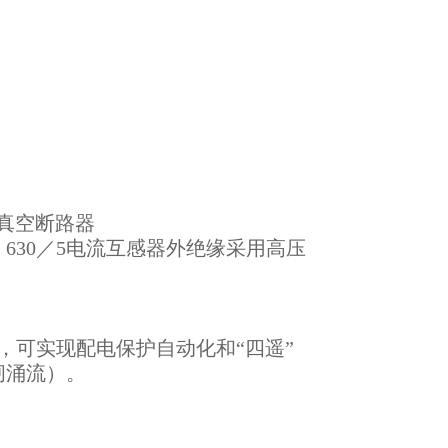
压真空断路器
5，630／5电流互感器外绝缘采用高压
可实现配电保护自动化和“四遥”
闸涌流）。