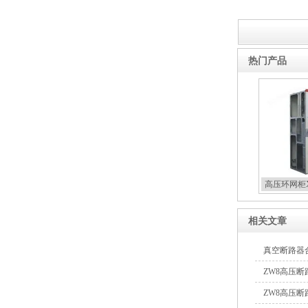
热门产品
10KV高压户外智能真空断
路器
西安ZW32-12Y预付费高压
高压环网柜X
计量式真空断路器
相关文章
真空断路器
ZW8高压
ZW8-12户外高压智能、永磁
ZW8高压
真空断路器