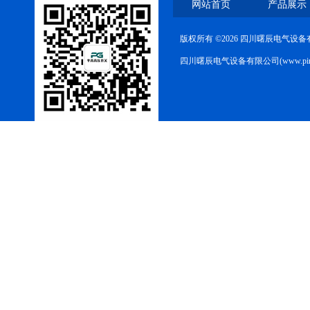
网站首页
产品展示
10KV预付费型高压真空断
版权所有 ©2026 四川曙辰电气设
路器
四川曙辰电气设备有限公司(www.ping
10KV高压户外智能真空断
路器
西安ZW32-12Y预付费高压
计量式真空断路器