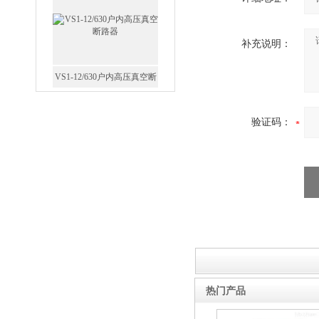
路器
补充说明：
GW5-35/630-31.5户外高压隔
验证码：
离开关
西安FZW28-12户外高压真
空断路器
热门产品