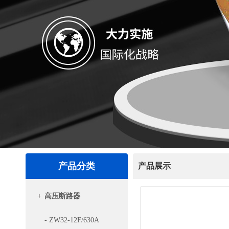
产品分类
产品展示
+
高压断路器
- ZW32-12F/630A