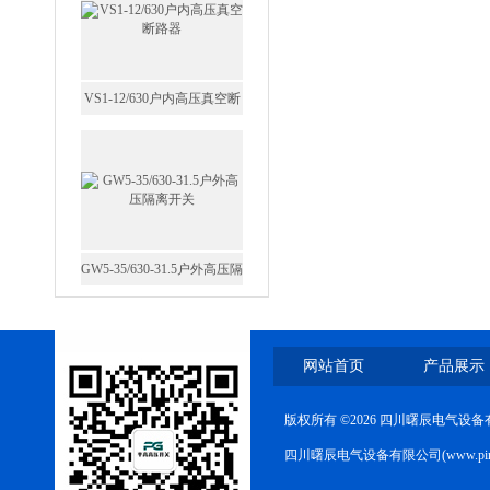
GW5-35/630-31.5户外高压隔
离开关
西安FZW28-12户外高压真
空断路器
网站首页
产品展示
版权所有 ©2026 四川曙辰电气设
四川曙辰电气设备有限公司(www.ping
SF6负荷开关高压电缆分支