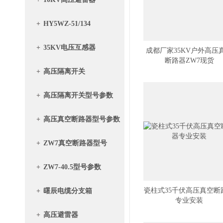
+
HY5WZ-51/134
+
35KV电压互感器
成都厂家35KV户外高压
断路器ZW7现货
+
高压隔离开关
+
高压隔离开关型号参数
+
高压真空断路器型号参数
+
ZW7真空断路器型号
+
ZW7-40.5型号参数
瓷柱式35千伏高压真空断
+
曙辰电缆分支箱
专业安装
+
高压避雷器