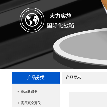
产品分类
产品展示
+
高压断路器
+
高压真空开关