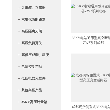
+
计量箱、互感器
+
六氟化硫断路器
+
高压隔离刀闸
35KV电站通用型真空断
ZW7系列成都
+
高压负荷开关
+
高低压成套、箱变
+
电源控制产品
+
低压电器元器件
+
其他高压产品
+
35KV高压计量箱
成都现货侧置式35KV电