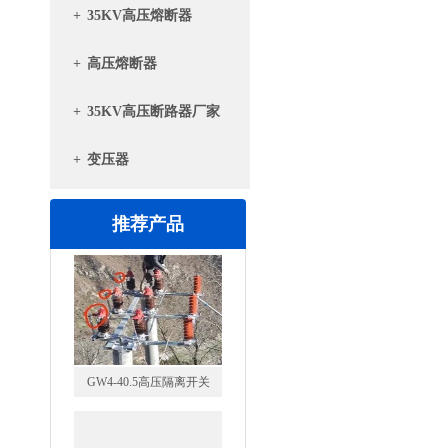
+
35KV高压熔断器
+
高压熔断器
+
35KV高压断路器厂家
+
变压器
推荐产品
GW4-40.5高压隔离开关
VS1-12/630户内高压真空断
路器