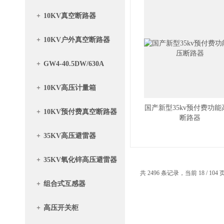
+
10KV真空断路器
+
10KV户外真空断路器
+
GW4-40.5DW/630A
+
10KV高压计量箱
国产新型35kv预付费功能
+
10KV预付费真空断路器
断路器
带计量箱
+
35KV高压避雷器
+
35KV氧化锌高压避雷器
共 2496 条记录，当前 18 / 104
+
组合式互感器
+
高压开关柜