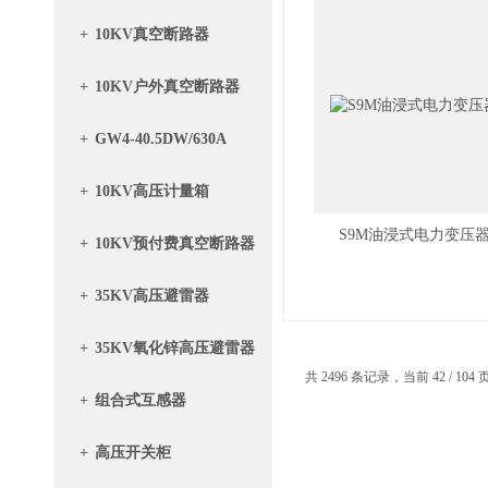
+
10KV真空断路器
+
10KV户外真空断路器
+
GW4-40.5DW/630A
+
10KV高压计量箱
S9M油浸式电力变压
+
10KV预付费真空断路器
带计量箱
+
35KV高压避雷器
+
35KV氧化锌高压避雷器
共 2496 条记录，当前 42 / 104
+
组合式互感器
+
高压开关柜