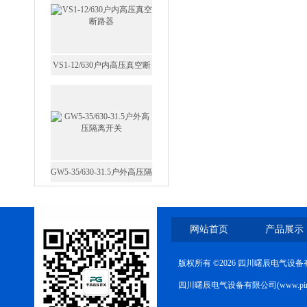
VS1-12/630户内高压真空断
路器
GW5-35/630-31.5户外高压隔
离开关
网站首页
产品展示
版权所有 ©2026 四川曙辰电气设
西安FZW28-12户外高压真
四川曙辰电气设备有限公司(www.ping
空断路器