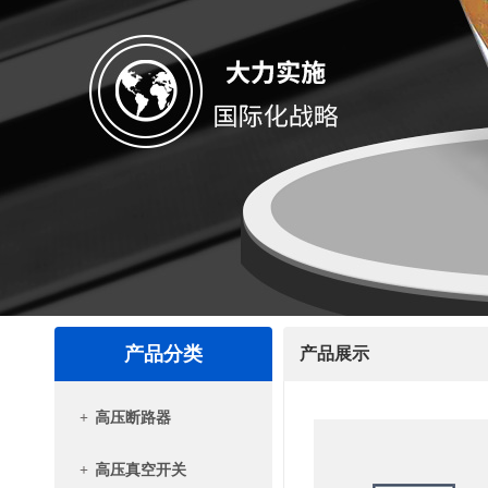
产品分类
产品展示
+
高压断路器
+
高压真空开关