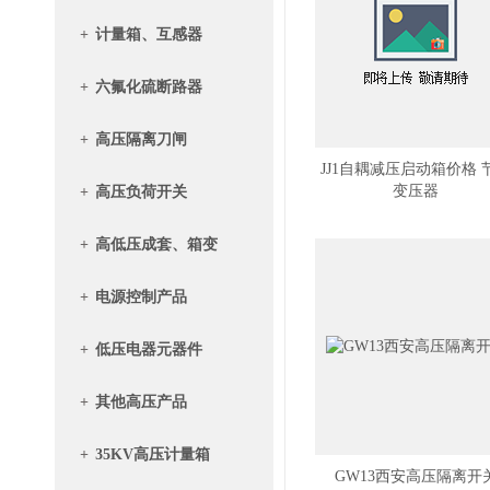
+
计量箱、互感器
+
六氟化硫断路器
+
高压隔离刀闸
JJ1自耦减压启动箱价格 
变压器
+
高压负荷开关
+
高低压成套、箱变
+
电源控制产品
+
低压电器元器件
+
其他高压产品
+
35KV高压计量箱
GW13西安高压隔离开