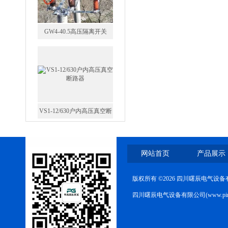
VS1-12/630户内高压真空断
路器
GW5-35/630-31.5户外高压隔
网站首页
产品展示
离开关
版权所有 ©2026 四川曙辰电气设
四川曙辰电气设备有限公司(www.ping
西安FZW28-12户外高压真