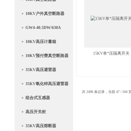
+
10KV户外真空断路器
+
GW4-40.5DW/630A
+
10KV高压计量箱
15KV单*压隔离开关
+
10KV预付费真空断路器
带计量箱
+
35KV高压避雷器
+
35KV氧化锌高压避雷器
共 2496 条记录，当前 47 / 104
+
组合式互感器
+
高压开关柜
+
35KV高压熔断器